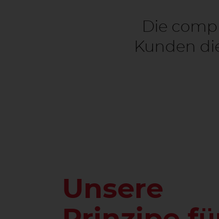
Die compu
Kunden die
Unsere