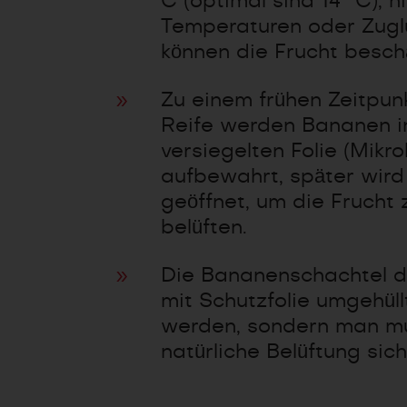
C (optimal sind 14° C), n
Temperaturen oder Zugl
können die Frucht besch
Zu einem frühen Zeitpun
Reife werden Bananen i
versiegelten Folie (Mikro
aufbewahrt, später wird 
geöffnet, um die Frucht 
belüften.
Die Bananenschachtel da
mit Schutzfolie umgehüll
werden, sondern man m
natürliche Belüftung sich