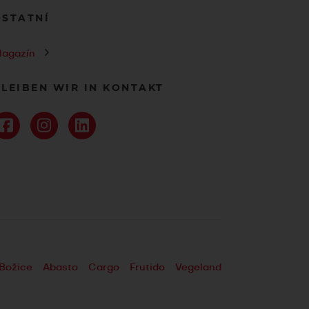
OSTATNÍ
agazín
LEIBEN WIR IN KONTAKT
Božice
Abasto
Cargo
Frutido
Vegeland