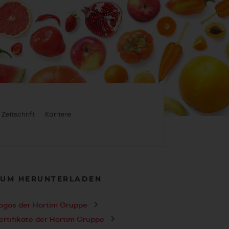
Zeitschrift
Karriere
ZUM HERUNTERLADEN
ogos der Hortim Gruppe
ertifikate der Hortim Gruppe