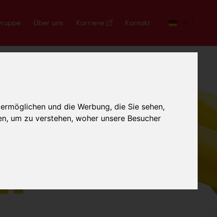
Gruppe
Über uns
Karriere
Kontakt
 ermöglichen und die Werbung, die Sie sehen,
und
en, um zu verstehen, woher unsere Besucher
if