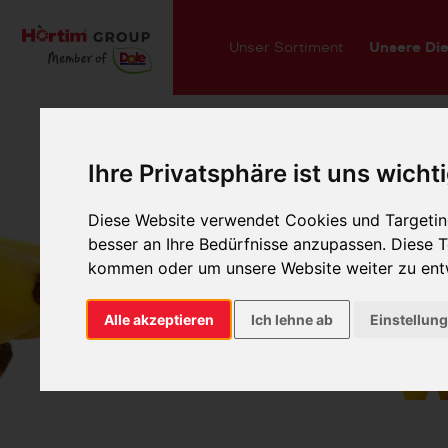
Unser Sortiment
Unsere Die
Ihre Privatsphäre ist uns wicht
Diese Website verwendet Cookies und Targeting
Wi
besser an Ihre Bedürfnisse anzupassen. Diese
kommen oder um unsere Website weiter zu ent
Alle akzeptieren
Ich lehne ab
Einstellun
w