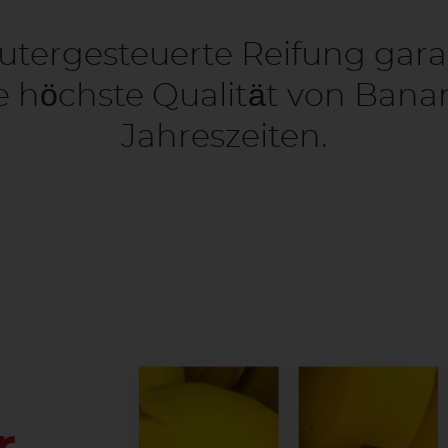
tergesteuerte Reifung gara
 höchste Qualität von Banan
Jahreszeiten.