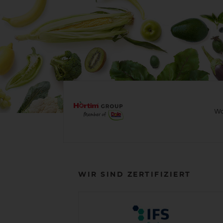
Wo
WIR SIND ZERTIFIZIERT