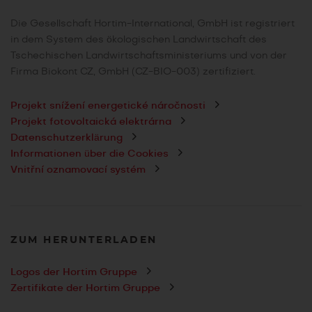
Die Gesellschaft Hortim-International, GmbH ist registriert
in dem System des ökologischen Landwirtschaft des
Tschechischen Landwirtschaftsministeriums und von der
Firma Biokont CZ, GmbH (CZ-BIO-003) zertifiziert.
Projekt snížení energetické náročnosti
Projekt fotovoltaická elektrárna
Datenschutzerklärung
Informationen über die Cookies
Vnitřní oznamovací systém
ZUM HERUNTERLADEN
Logos der Hortim Gruppe
Zertifikate der Hortim Gruppe