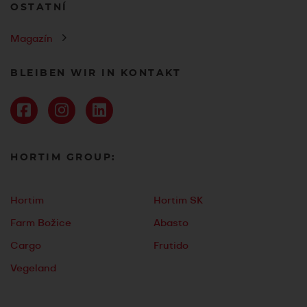
OSTATNÍ
Magazín
BLEIBEN WIR IN KONTAKT
HORTIM GROUP:
Hortim
Hortim SK
Farm Božice
Abasto
Cargo
Frutido
Vegeland